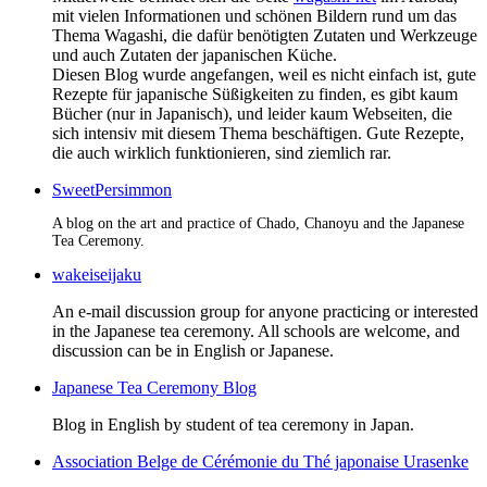
mit vielen Informationen und schönen Bildern rund um das
Thema Wagashi, die dafür benötigten Zutaten und Werkzeuge
und auch Zutaten der japanischen Küche.
Diesen Blog wurde angefangen, weil es nicht einfach ist, gute
Rezepte für japanische Süßigkeiten zu finden, es gibt kaum
Bücher (nur in Japanisch), und leider kaum Webseiten, die
sich intensiv mit diesem Thema beschäftigen. Gute Rezepte,
die auch wirklich funktionieren, sind ziemlich rar.
SweetPersimmon
A blog on the art and practice of Chado, Chanoyu and the Japanese
Tea Ceremony.
wakeiseijaku
An e-mail discussion
group for anyone practicing or interested
in the Japanese tea ceremony. All schools are welcome, and
discussion can be in English or Japanese.
Japanese Tea Ceremony Blog
Blog in English by student of tea ceremony in Japan.
Association Belge de Cérémonie du Thé japonaise Urasenke