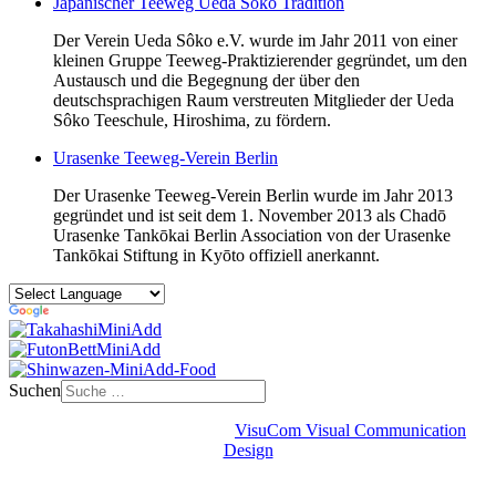
Japanischer Teeweg Ueda Sôko Tradition
Der Verein Ueda Sôko e.V. wurde im Jahr 2011 von einer
kleinen Gruppe Teeweg-Praktizierender gegründet, um den
Austausch und die Begegnung der über den
deutschsprachigen Raum verstreuten Mitglieder der Ueda
Sôko Teeschule, Hiroshima, zu fördern.
Urasenke Teeweg-Verein Berlin
Der Urasenke Teeweg-Verein Berlin wurde im Jahr 2013
gegründet und ist seit dem 1. November 2013 als Chadō
Urasenke Tankōkai Berlin Association von der Urasenke
Tankōkai Stiftung in Kyōto offiziell anerkannt.
Suchen
Design & copyright © 2024:
VisuCom Visual Communication
Design