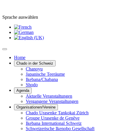
Sprache auswählen
Home
Chado in der Schweiz
Chanoyu
Japanische Teeräume
Ikebana/Chabana
Shodo
Agenda
Aktuelle Veranstaltungen
Vergangene Veranstaltungen
Organisationen/Vereine
Chado Urasenke Tankokai Zürich
Groupe Urasenke de Genève
Ikebana International Schweiz
Schweizerische Ikenobo Gesellschaft